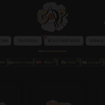
TORI
PLATEAUX
BOX À PARTAGER
SUSHI &