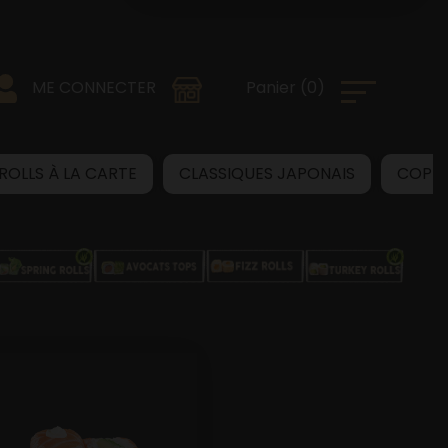
0
)
Panier
(
ME CONNECTER
 ROLLS À LA CARTE
CLASSIQUES JAPONAIS
COPB