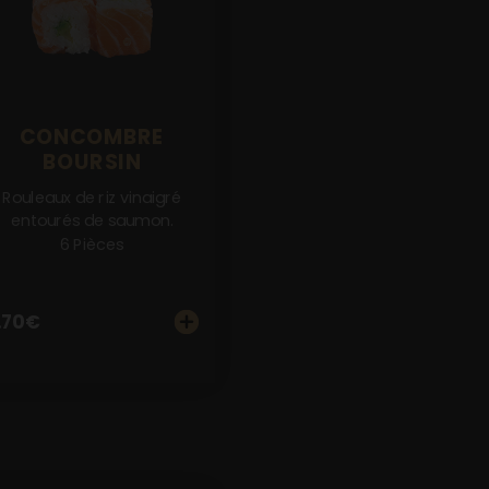
CONCOMBRE
BOURSIN
Rouleaux de riz vinaigré
entourés de saumon.
6 Pièces
.70
€