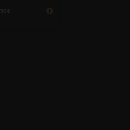
.30
€