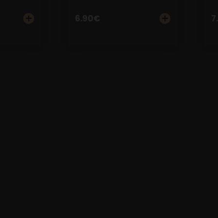
6.90
€
7