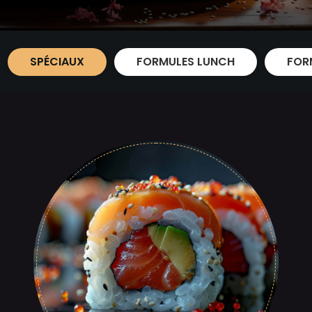
SPÉCIAUX
FORMULES LUNCH
FOR