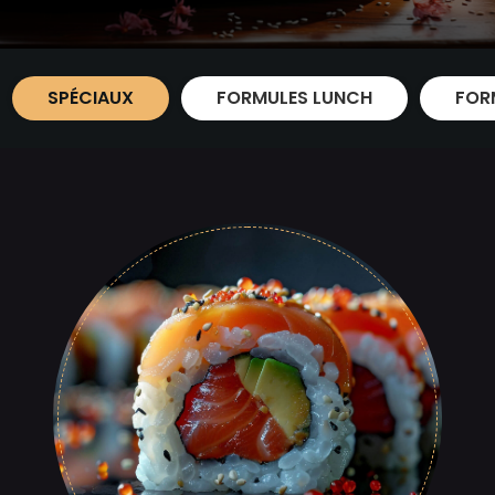
SPÉCIAUX
FORMULES LUNCH
FOR