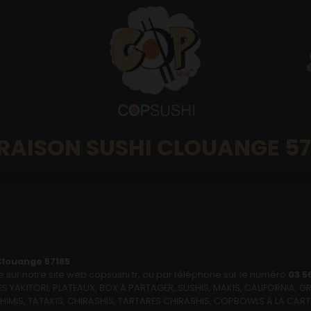
VRAISON SUSHI CLOUANGE 57
Clouange 57185
ur notre site web copsushi.fr, ou par téléphone sur le numéro
03 5
AKITORI, PLATEAUX, BOX À PARTAGER, SUSHIS, MAKIS, CALIFORNIA, GR
ASHIMIS, TATAKIS, CHIRASHIS, TARTARES CHIRASHIS, COPBOWLS À LA CA