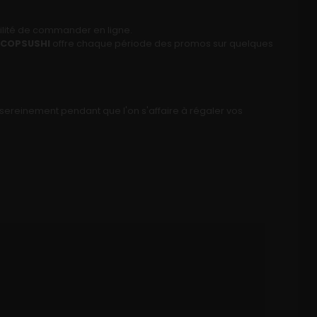
ibilité de commander en ligne.
COPSUSHI
offre chaque période des promos sur quelques
r sereinement pendant que l'on s'affaire à régaler vos