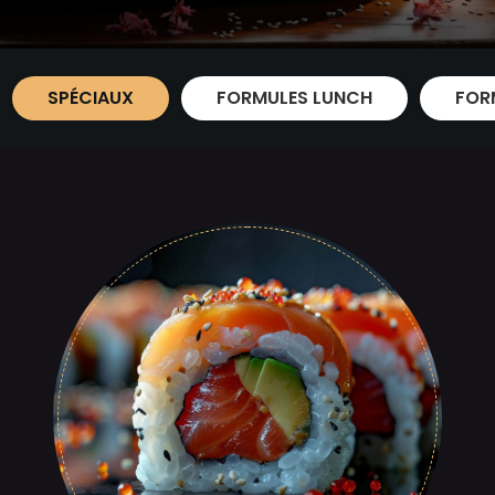
SPÉCIAUX
FORMULES LUNCH
FOR