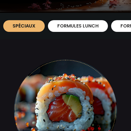
SPÉCIAUX
FORMULES LUNCH
FOR