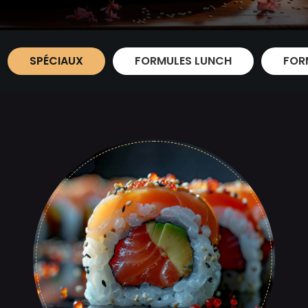
SPÉCIAUX
FORMULES LUNCH
FOR