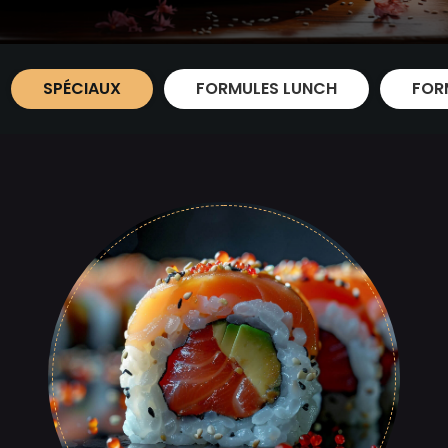
SPÉCIAUX
FORMULES LUNCH
FOR