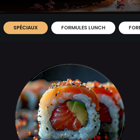
SPÉCIAUX
FORMULES LUNCH
FOR