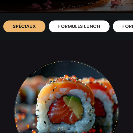
SPÉCIAUX
FORMULES LUNCH
FOR