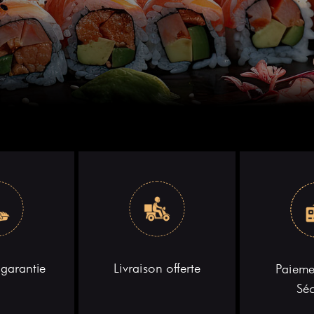
 garantie
Livraison offerte
Paiem
Séc