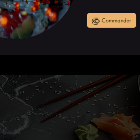
Commander
NOS PL
Fraîchement