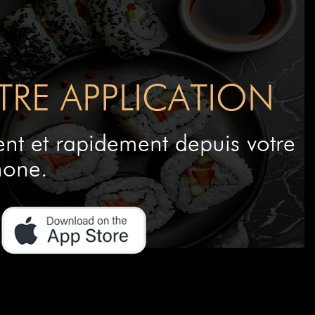
RE APPLICATION
nt et rapidement depuis votre
hone.
BEZ À LA