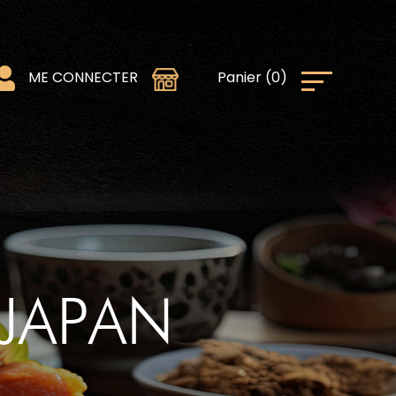
0
)
Panier
(
ME CONNECTER
JAPAN