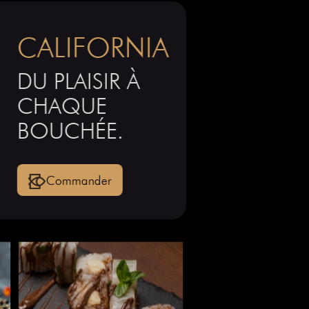
EUR
CALIFORNIA
a de saveurs
DU PLAISIR À
.
CHAQUE
BOUCHÉE.
Commander