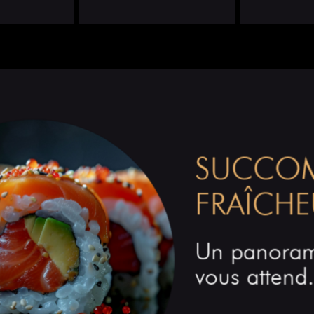
SUCCOM
FRAÎCH
Un panoram
vous attend