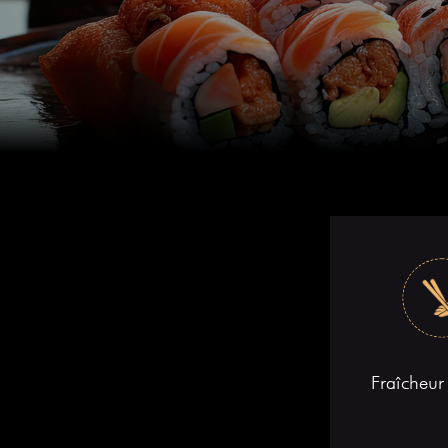
Notre Restaurant
Zones de Livraison
Fraîcheur