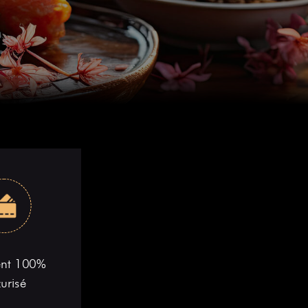
ent 100%
urisé