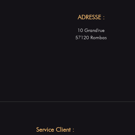
ADRESSE :
10 Grand'rue
57120 Rombas
Service Client :