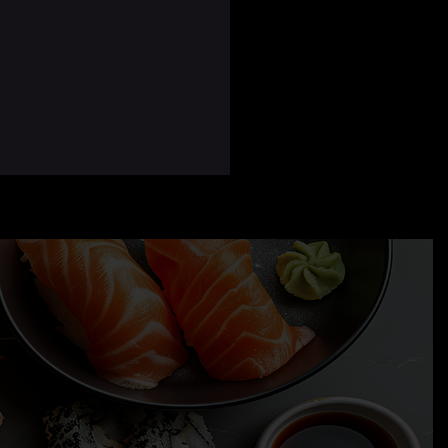
ATEAUX
 préparés pour