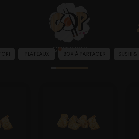
TORI
PLATEAUX
BOX À PARTAGER
SUSHI &