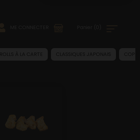
0
)
Panier
(
ME CONNECTER
 ROLLS À LA CARTE
CLASSIQUES JAPONAIS
COPB