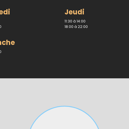
edi
Jeudi
11:30 à 14:00
0
18:00 à 22:00
nche
0