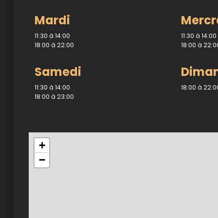
Mardi
Mercr
Notre Restaurant
11:30 à 14:00
11:30 à 14:00
Zones de Livraison
18:00 à 22:00
18:00 à 22:0
Samedi
Dima
11:30 à 14:00
18:00 à 22:0
18:00 à 23:00
+
−