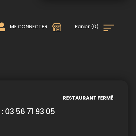
0
)
Panier
(
ME CONNECTER
RESTAURANT FERMÉ
 : 03 56 71 93 05