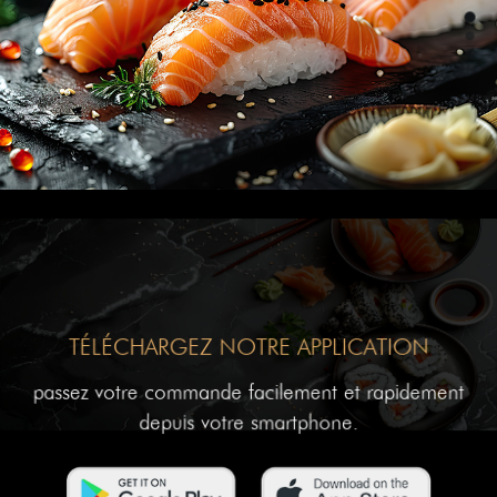
TÉLÉCHARGEZ NOTRE APPLICATION
passez votre commande facilement et rapidement
depuis votre smartphone.