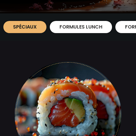
SPÉCIAUX
FORMULES LUNCH
FOR