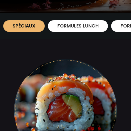
SPÉCIAUX
FORMULES LUNCH
FOR