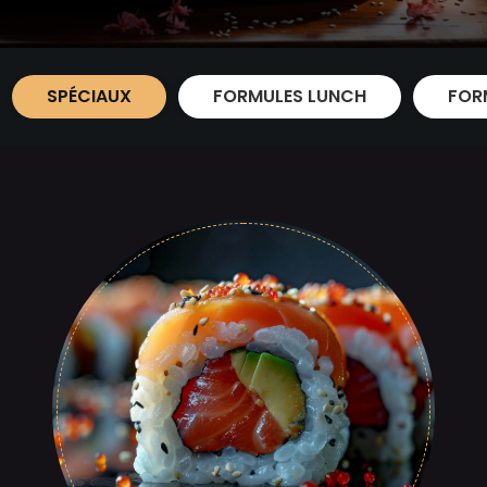
SPÉCIAUX
FORMULES LUNCH
FOR