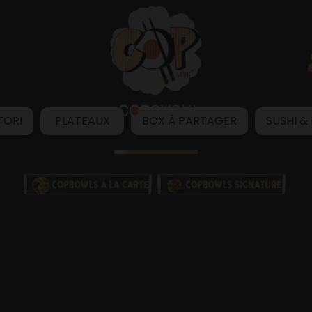
TORI
PLATEAUX
BOX À PARTAGER
SUSHI &