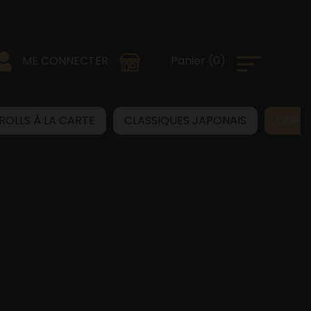
0
)
Panier
(
ME CONNECTER
 ROLLS À LA CARTE
CLASSIQUES JAPONAIS
COPB